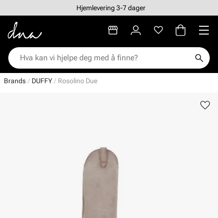
Hjemlevering 3-7 dager
Brands
DUFFY
Rosolino Due