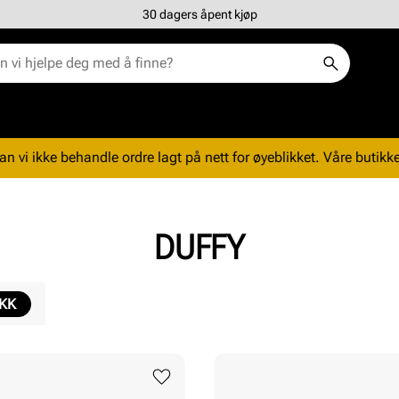
30 dagers åpent kjøp
n vi ikke behandle ordre lagt på nett for øyeblikket. Våre butikke
DUFFY
IKK