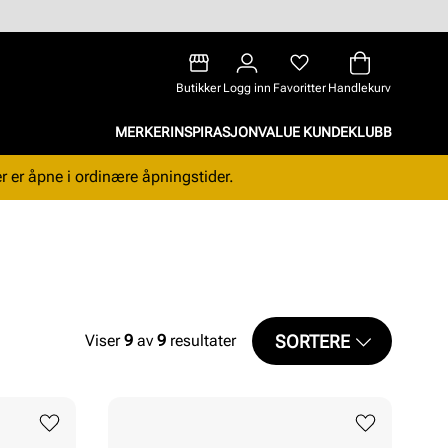
Butikker
Logg inn
Favoritter
Handlekurv
MERKER
INSPIRASJON
VALUE KUNDEKLUBB
r er åpne i ordinære åpningstider.
SORTERE
Viser
9
av
9
resultater