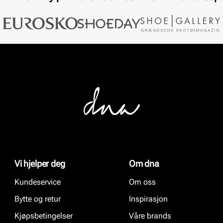
Vi hjelper deg
Om dna
Kundeservice
Om oss
Bytte og retur
Inspirasjon
Kjøpsbetingelser
Våre brands