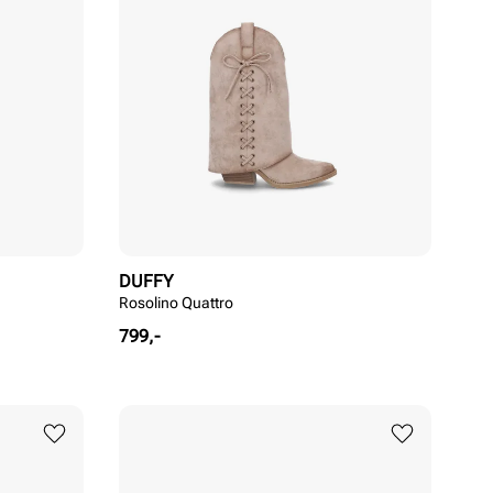
DUFFY
Rosolino Quattro
Pris
799,-