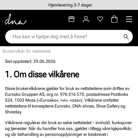
Hjemlevering 3-7 dager
Brukervilkår for nettstedet
Sist oppdatert: 29.06.2026
1. Om disse vilkårene
Disse brukervilkårene gjelder for bruk av nettstedene som driftes av
Eurosko Gruppen AS, org.nr. 976 516 575, postadresse Postboks
524, 1503 Moss («Eurosko», «vi», «oss»). Vilkårene omfatter
nettstedene til konseptene Eurosko, DNA-shoes, Shoe Gallery og
Shoeday.
Vilkårene regulerer din bruk av selve nettstedet – innhold, funksjoner
og tjenester. Når du handler hos oss, gjelder i tillegg våre kjøpsvilkår,
og vår behandling av personopplysninger er beskrevet i