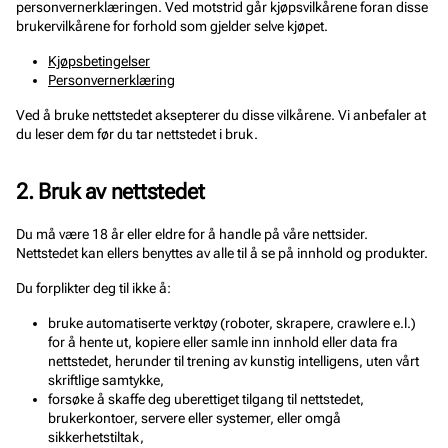
personvernerklæringen. Ved motstrid går kjøpsvilkårene foran disse
brukervilkårene for forhold som gjelder selve kjøpet.
Kjøpsbetingelser
Personvernerklæring
Ved å bruke nettstedet aksepterer du disse vilkårene. Vi anbefaler at
du leser dem før du tar nettstedet i bruk.
2. Bruk av nettstedet
Du må være 18 år eller eldre for å handle på våre nettsider.
Nettstedet kan ellers benyttes av alle til å se på innhold og produkter.
Du forplikter deg til ikke å:
bruke automatiserte verktøy (roboter, skrapere, crawlere e.l.)
for å hente ut, kopiere eller samle inn innhold eller data fra
nettstedet, herunder til trening av kunstig intelligens, uten vårt
skriftlige samtykke,
forsøke å skaffe deg uberettiget tilgang til nettstedet,
brukerkontoer, servere eller systemer, eller omgå
sikkerhetstiltak,