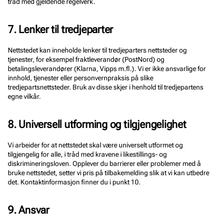
tråd med gjeldende regelverk.
7. Lenker til tredjeparter
Nettstedet kan inneholde lenker til tredjeparters nettsteder og
tjenester, for eksempel fraktleverandør (PostNord) og
betalingsleverandører (Klarna, Vipps m.fl.). Vi er ikke ansvarlige for
innhold, tjenester eller personvernpraksis på slike
tredjepartsnettsteder. Bruk av disse skjer i henhold til tredjepartens
egne vilkår.
8. Universell utforming og tilgjengelighet
Vi arbeider for at nettstedet skal være universelt utformet og
tilgjengelig for alle, i tråd med kravene i likestillings- og
diskrimineringsloven. Opplever du barrierer eller problemer med å
bruke nettstedet, setter vi pris på tilbakemelding slik at vi kan utbedre
det. Kontaktinformasjon finner du i punkt 10.
9. Ansvar