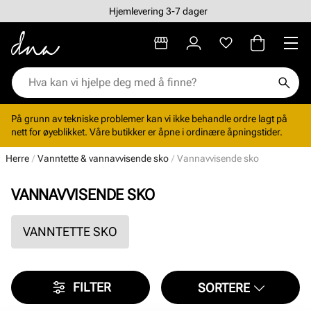
Hjemlevering 3-7 dager
På grunn av tekniske problemer kan vi ikke behandle ordre lagt på
nett for øyeblikket. Våre butikker er åpne i ordinære åpningstider.
Herre
Vanntette & vannavvisende sko
Vannavvisende sko
VANNAVVISENDE SKO
VANNTETTE SKO
FILTER
SORTERE