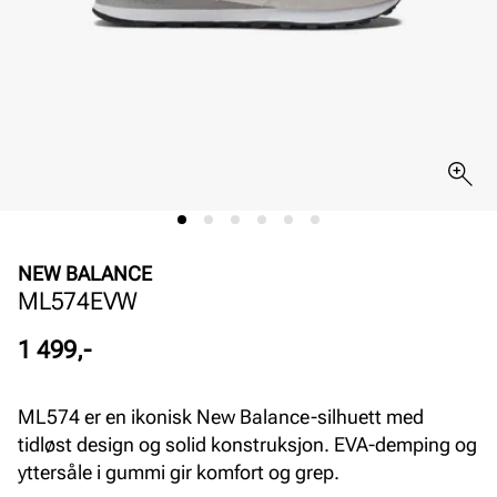
NEW BALANCE
ML574EVW
Pris
1 499,-
ML574 er en ikonisk New Balance-silhuett med
tidløst design og solid konstruksjon. EVA-demping og
yttersåle i gummi gir komfort og grep.