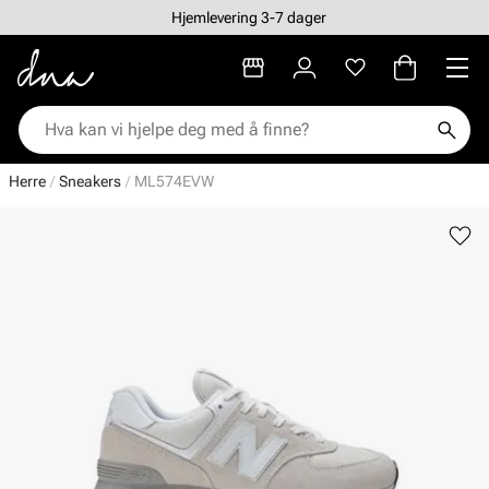
Hjemlevering 3-7 dager
Herre
Sneakers
ML574EVW