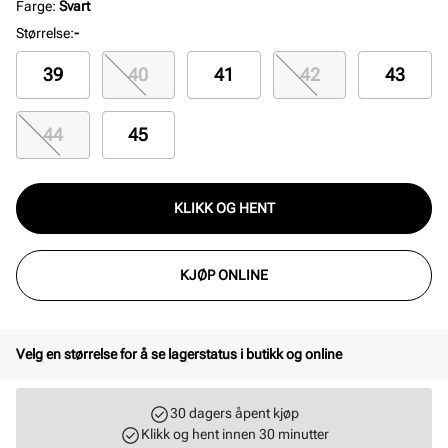
Farge
:
Svart
Størrelse
:
-
39
40
41
42
43
44
45
KLIKK OG HENT
KJØP ONLINE
Velg en størrelse for å se lagerstatus i butikk og online
30 dagers åpent kjøp
Klikk og hent innen 30 minutter