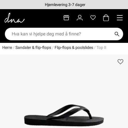
Hjemlevering 3-7 dager
Herre
Sandaler & flip-flops
Flip-flops & poolslides
Top II