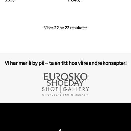
Viser
22
av
22
resultater
Vi har mer å by på – ta en titt hos våre andre konsepter!