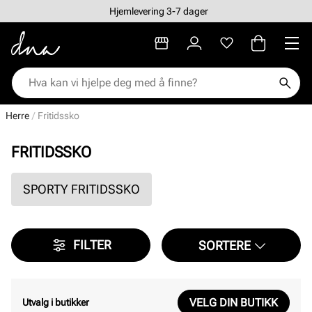
Hjemlevering 3-7 dager
Herre
Fritidssko
FRITIDSSKO
SPORTY FRITIDSSKO
FILTER
SORTERE
VELG DIN BUTIKK
Utvalg i butikker