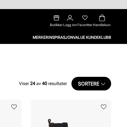
Butikker
Logg inn
Favoritter
Handlekurv
MERKER
INSPIRASJON
VALUE KUNDEKLUBB
SORTERE
Viser
24
av
40
resultater