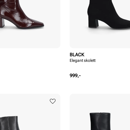
BLACK
Elegant skolett
Pris
999,-