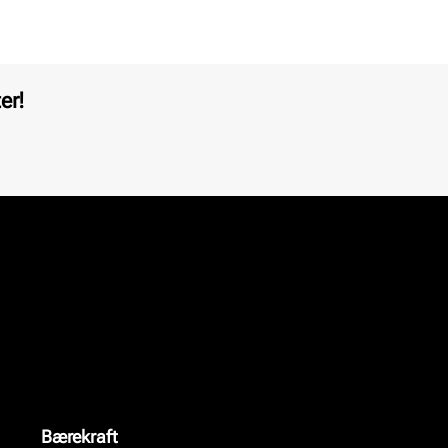
er!
Bærekraft