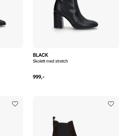
BLACK
Skolett med stretch
Pris
999,-