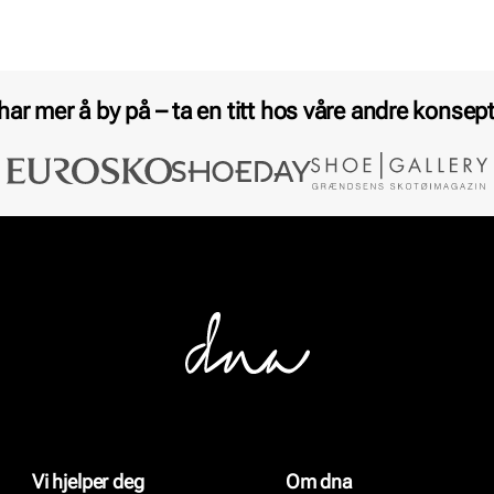
 har mer å by på – ta en titt hos våre andre konsept
Vi hjelper deg
Om dna