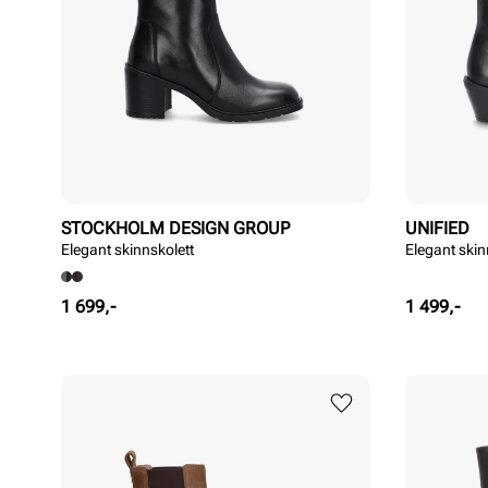
STOCKHOLM DESIGN GROUP
UNIFIED
Elegant skinnskolett
Elegant skin
Pris
Pris
1 699,-
1 499,-