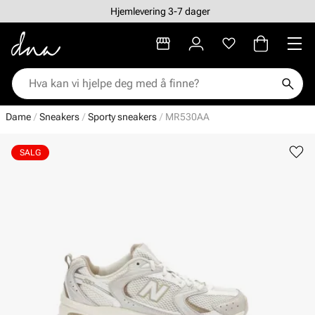
Hjemlevering 3-7 dager
Dame
Sneakers
Sporty sneakers
MR530AA
SALG