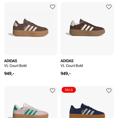
ADIDAS
ADIDAS
VL Court Bold
VL Court Bold
Pris
Pris
949,-
949,-
SALG