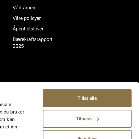
Vårt arbeid
Våre policyer
Åpenhetsloven
Bærekraftsrapport
2025
Tillat alle
osiale
n du bruker
Tilpass
som kan
mlet inn
Ikke tillat