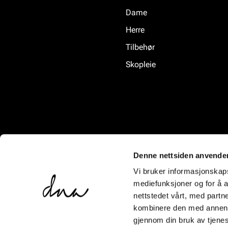
Dame
Herre
Tilbehør
Skopleie
Denne nettsiden anvende
Vi bruker informasjonskapsl
mediefunksjoner og for å a
nettstedet vårt, med part
kombinere den med annen in
gjennom din bruk av tjene