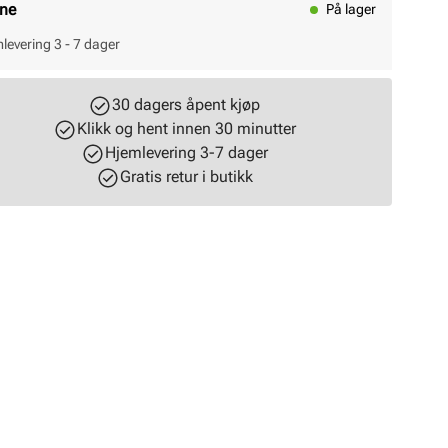
ine
På lager
levering 3 - 7 dager
30 dagers åpent kjøp
Klikk og hent innen 30 minutter
Hjemlevering 3-7 dager
Gratis retur i butikk