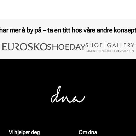
 har mer å by på – ta en titt hos våre andre konsept
Vi hjelper deg
Om dna