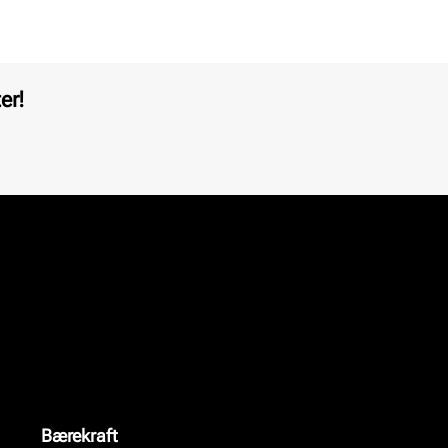
er!
Bærekraft