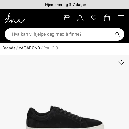
Hjemlevering 3-7 dager
Brands
VAGABOND
Paul 2.0