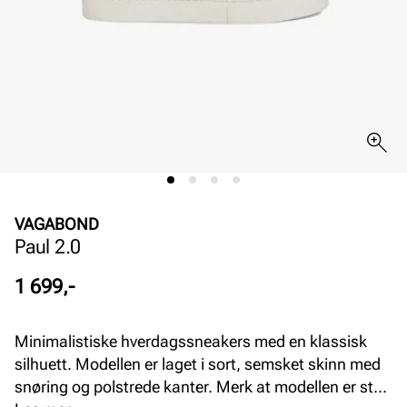
VAGABOND
Paul 2.0
Pris
1 699,-
Minimalistiske hverdagssneakers med en klassisk
silhuett. Modellen er laget i sort, semsket skinn med
snøring og polstrede kanter. Merk at modellen er stor