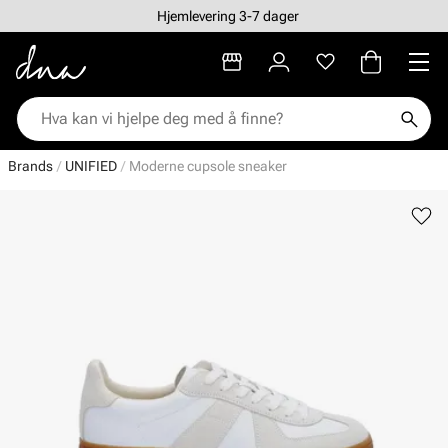
Hjemlevering 3-7 dager
Brands
UNIFIED
Moderne cupsole sneaker