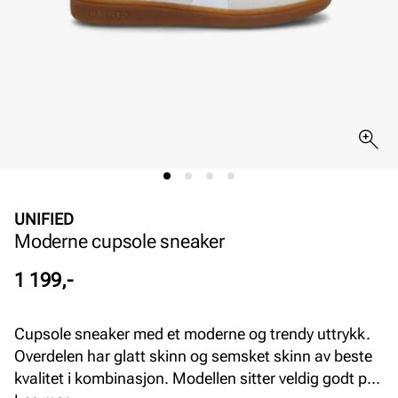
UNIFIED
Moderne cupsole sneaker
Pris
1 199,-
Cupsole sneaker med et moderne og trendy uttrykk.
Overdelen har glatt skinn og semsket skinn av beste
kvalitet i kombinasjon. Modellen sitter veldig godt på