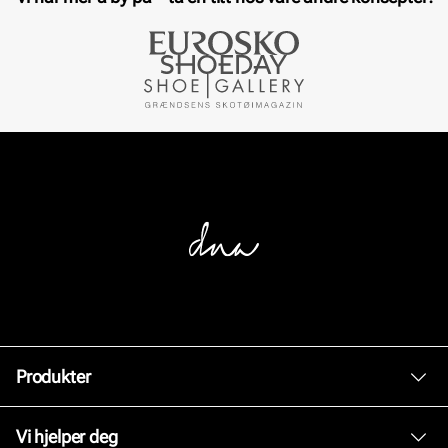
Produkter
Dame
Vi hjelper deg