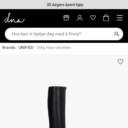
30 dagers åpent kjøp
Brands
UNIFIED
Stilig høye støvletter