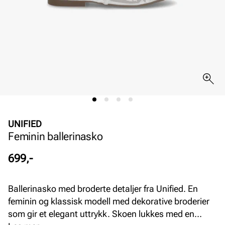
UNIFIED
Feminin ballerinasko
Pris
699,-
Ballerinasko med broderte detaljer fra Unified. En
feminin og klassisk modell med dekorative broderier
som gir et elegant uttrykk. Skoen lukkes med en