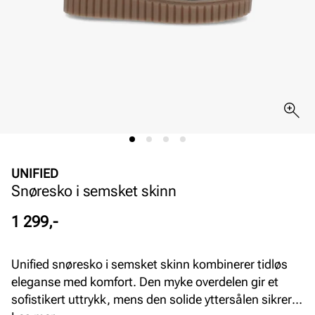
UNIFIED
Snøresko i semsket skinn
Pris
1 299,-
Unified snøresko i semsket skinn kombinerer tidløs
eleganse med komfort. Den myke overdelen gir et
sofistikert uttrykk, mens den solide yttersålen sikrer