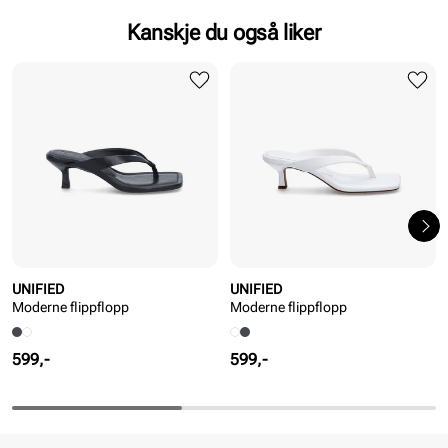
Kanskje du også liker
UNIFIED
UNIFIED
Moderne flippflopp
Moderne flippflopp
Pris
Pris
599,-
599,-