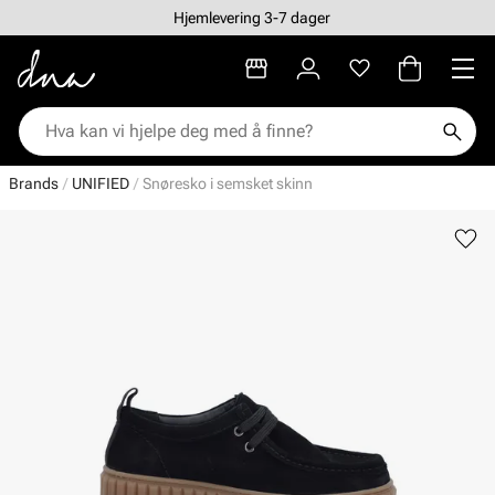
Hjemlevering 3-7 dager
Brands
UNIFIED
Snøresko i semsket skinn