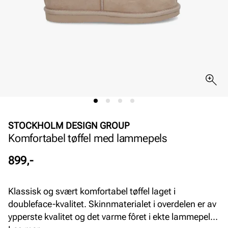
STOCKHOLM DESIGN GROUP
Komfortabel tøffel med lammepels
Pris
899,-
Klassisk og svært komfortabel tøffel laget i
doubleface-kvalitet. Skinnmaterialet i overdelen er av
ypperste kvalitet og det varme fôret i ekte lammepels