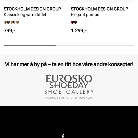
STOCKHOLM DESIGN GROUP
STOCKHOLM DESIGN GROUP
Klassisk og varm tøffel
Elegant pumps
Pris
Pris
799,-
1 299,-
Vi har mer å by på – ta en titt hos våre andre konsepter!