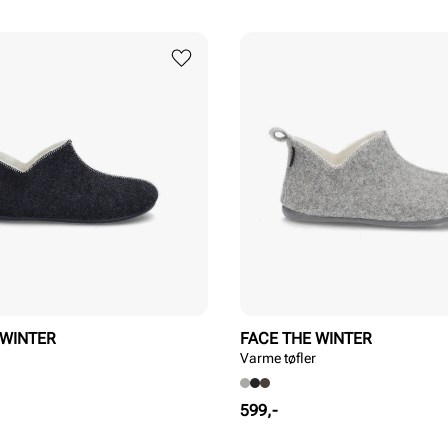
 WINTER
FACE THE WINTER
Varme tøfler
Pris
599,-