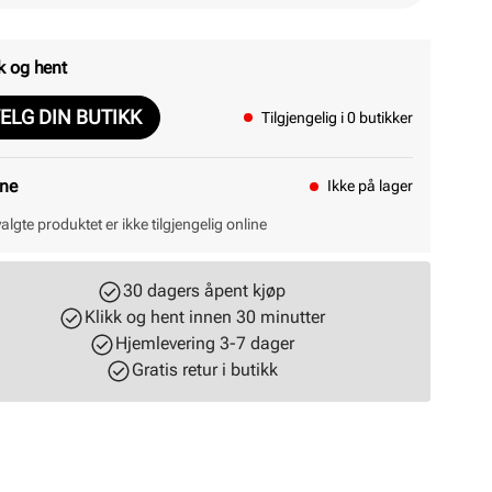
k og hent
ELG DIN BUTIKK
Tilgjengelig i 0 butikker
ine
Ikke på lager
valgte produktet er ikke tilgjengelig online
30 dagers åpent kjøp
Klikk og hent innen 30 minutter
Hjemlevering 3-7 dager
Gratis retur i butikk