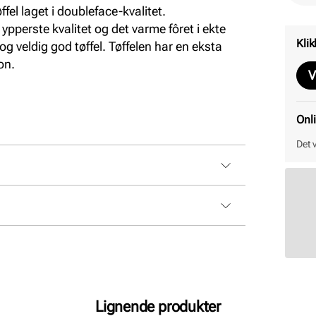
fel laget i doubleface-kvalitet.
 ypperste kvalitet og det varme fôret i ekte
Klik
og veldig god tøffel. Tøffelen har en eksta
on.
V
Onl
Det 
Lignende produkter