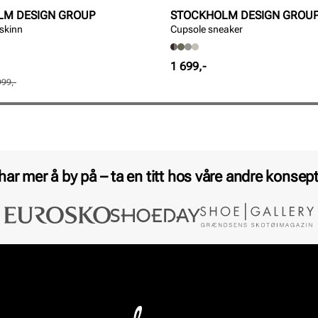
LM DESIGN GROUP
STOCKHOLM DESIGN GROU
 skinn
Cupsole sneaker
Pris
1 699,-
999,-
 har mer å by på – ta en titt hos våre andre konsept