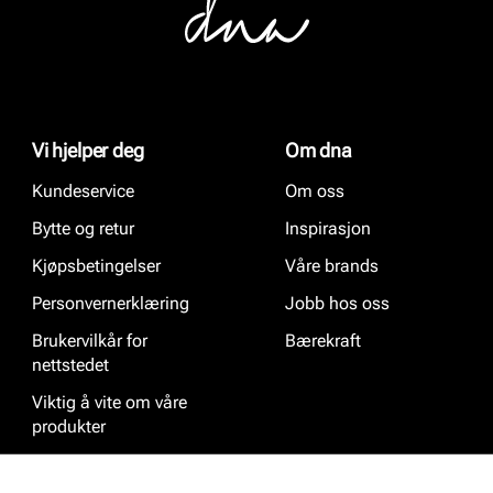
Vi hjelper deg
Om dna
Kundeservice
Om oss
Bytte og retur
Inspirasjon
Kjøpsbetingelser
Våre brands
Personvernerklæring
Jobb hos oss
Brukervilkår for
Bærekraft
nettstedet
Viktig å vite om våre
produkter
Ofte stilte spørsmål