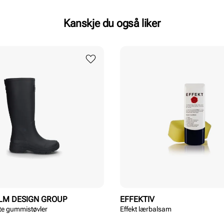
Kanskje du også liker
LM DESIGN GROUP
EFFEKTIV
te gummistøvler
Effekt lærbalsam