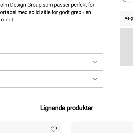
cholm Design Group som passer perfekt for
tabel med solid såle for godt grep - en
Velg
 rundt.
Lignende produkter