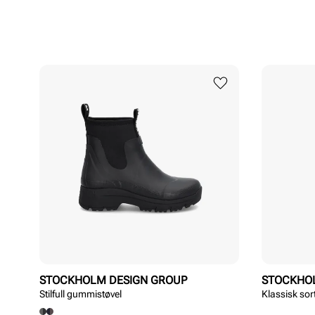
STOCKHOLM DESIGN GROUP
STOCKHO
Stilfull gummistøvel
Klassisk sor