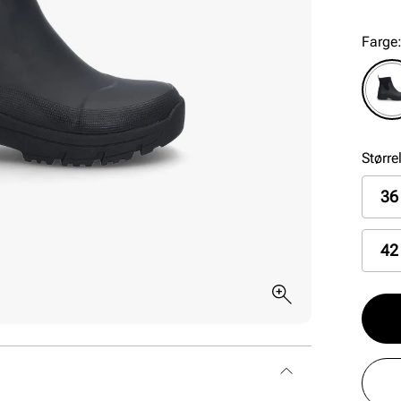
Farge
Større
36
42