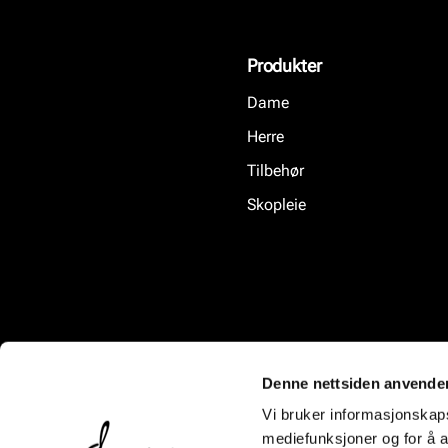
Produkter
Dame
Herre
Tilbehør
Skopleie
Denne nettsiden anvende
Vi bruker informasjonskapsl
mediefunksjoner og for å a