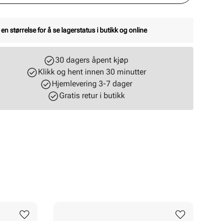
 en størrelse for å se lagerstatus i butikk og online
30 dagers åpent kjøp
Klikk og hent innen 30 minutter
Hjemlevering 3-7 dager
Gratis retur i butikk