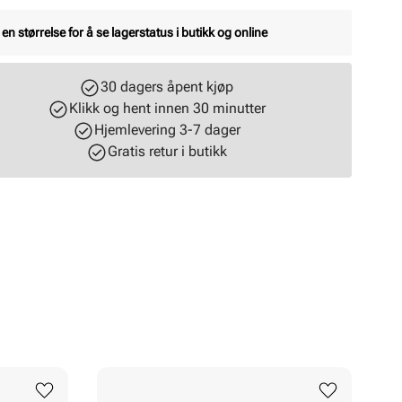
 en størrelse for å se lagerstatus i butikk og online
30 dagers åpent kjøp
Klikk og hent innen 30 minutter
Hjemlevering 3-7 dager
Gratis retur i butikk