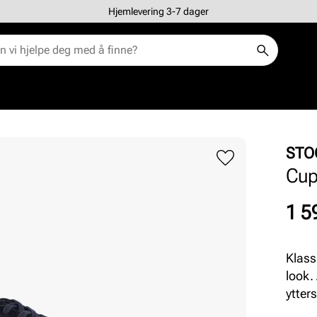
Hjemlevering 3-7 dager
STO
Cup
Pris
1 5
Klass
look.
ytter