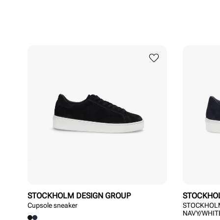
STOCKHOLM DESIGN GROUP
STOCKHO
Cupsole sneaker
STOCKHOLM
NAVY/WHIT