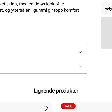
et skinn, med en tidløs look. Alle
Velg
et, og yttersålen i gummi gir topp komfort
Lignende produkter
SALG