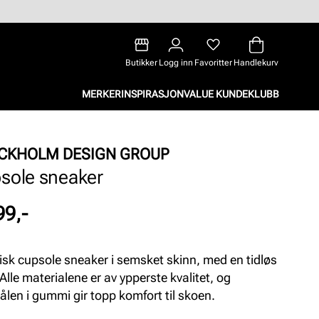
Butikker
Logg inn
Favoritter
Handlekurv
MERKER
INSPIRASJON
VALUE KUNDEKLUBB
CKHOLM DESIGN GROUP
sole sneaker
99,-
isk cupsole sneaker i semsket skinn, med en tidløs
 Alle materialene er av ypperste kvalitet, og
sålen i gummi gir topp komfort til skoen.