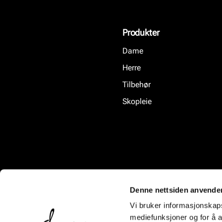
Produkter
Dame
Herre
Tilbehør
Skopleie
Denne nettsiden anvende
Vi bruker informasjonskapsl
mediefunksjoner og for å a