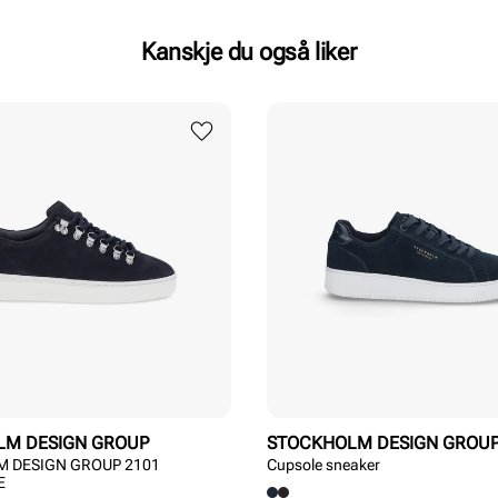
Kanskje du også liker
LM DESIGN GROUP
STOCKHOLM DESIGN GROU
 DESIGN GROUP 2101
Cupsole sneaker
E