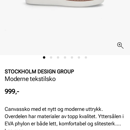
STOCKHOLM DESIGN GROUP
Moderne tekstilsko
Pris
999,-
Canvassko med et nytt og moderne uttrykk.
Overdelen har materialer av topp kvalitet. Yttersålen i
EVA phylon er både lett, komfortabel og slitesterk.