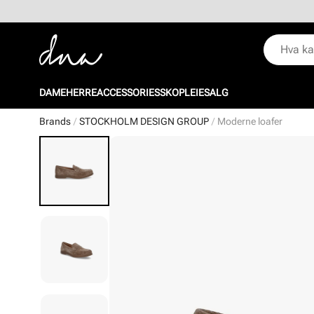
DAME
HERRE
ACCESSORIES
SKOPLEIE
SALG
Brands
STOCKHOLM DESIGN GROUP
Moderne loafer