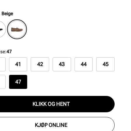
reringer som øker luftgjennomstrømningen.
sålen i helsøpt gummi er ekstra myk og fleksibel,
:
Beige
om gjør loaferen ekstra komfortabel.
lse
:
47
41
42
43
44
45
47
KLIKK OG HENT
KJØP ONLINE