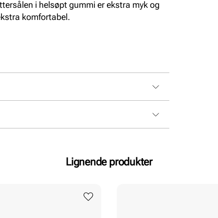
tersålen i helsøpt gummi er ekstra myk og
ekstra komfortabel.
Lignende produkter