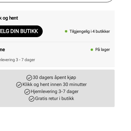
k og hent
ELG DIN BUTIKK
Tilgjengelig i 4 butikker
ine
På lager
levering 3 - 7 dager
30 dagers åpent kjøp
Klikk og hent innen 30 minutter
Hjemlevering 3-7 dager
Gratis retur i butikk