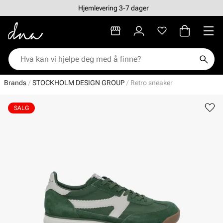
Hjemlevering 3-7 dager
Brands
STOCKHOLM DESIGN GROUP
Retro sneaker
SALG