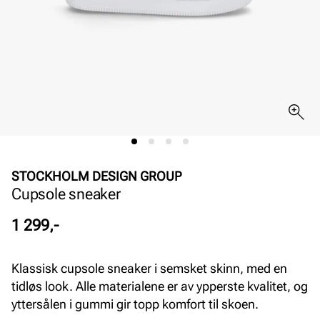
STOCKHOLM DESIGN GROUP
Cupsole sneaker
Pris
1 299,-
Klassisk cupsole sneaker i semsket skinn, med en
tidløs look. Alle materialene er av ypperste kvalitet, og
yttersålen i gummi gir topp komfort til skoen.