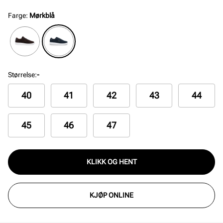
Farge
:
Mørkblå
Størrelse
:
-
40
41
42
43
44
45
46
47
KLIKK OG HENT
KJØP ONLINE