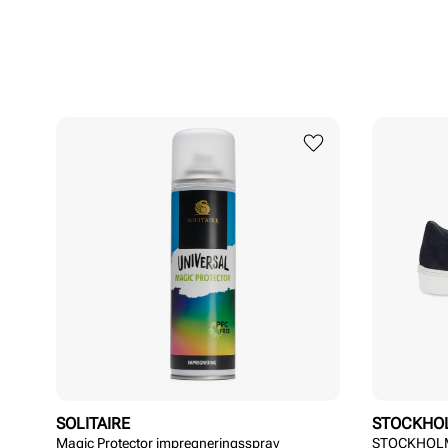
SOLITAIRE
STOCKHO
Magic Protector impregneringsspray
STOCKHOLM