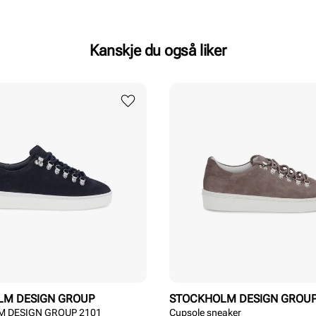
Kanskje du også liker
LM DESIGN GROUP
STOCKHOLM DESIGN GROU
 DESIGN GROUP 2101
Cupsole sneaker