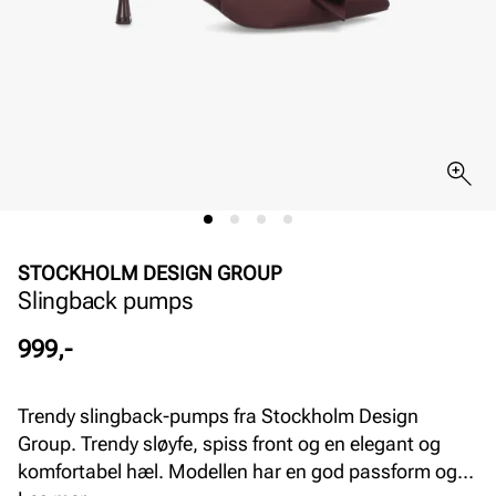
STOCKHOLM DESIGN GROUP
Slingback pumps
Pris
999,-
Trendy slingback-pumps fra Stockholm Design
Group. Trendy sløyfe, spiss front og en elegant og
komfortabel hæl. Modellen har en god passform og