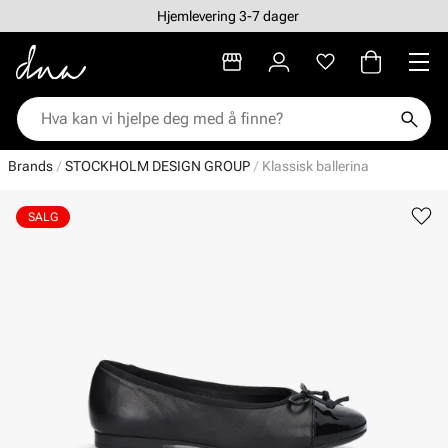
Hjemlevering 3-7 dager
Brands
STOCKHOLM DESIGN GROUP
Klassisk ballerina
SALG