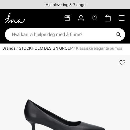
Hjemlevering 3-7 dager
Brands
STOCKHOLM DESIGN GROUP
Klassiske elegante pumps