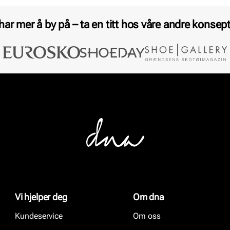
 har mer å by på – ta en titt hos våre andre konsept
Vi hjelper deg
Om dna
Kundeservice
Om oss