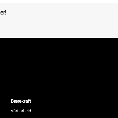
er!
Bærekraft
Vårt arbeid