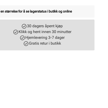
 en størrelse for å se lagerstatus i butikk og online
30 dagers åpent kjøp
Klikk og hent innen 30 minutter
Hjemlevering 3-7 dager
Gratis retur i butikk