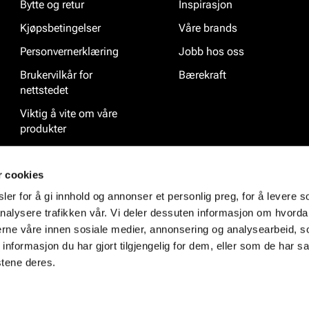
Bytte og retur
Inspirasjon
Kjøpsbetingelser
Våre brands
Personvernerklæring
Jobb hos oss
Brukervilkår for
Bærekraft
nettstedet
Viktig å vite om våre
produkter
Ofte stilte spørsmål
r cookies
er for å gi innhold og annonser et personlig preg, for å levere s
nalysere trafikken vår. Vi deler dessuten informasjon om hvorda
nerne våre innen sosiale medier, annonsering og analysearbeid, 
formasjon du har gjort tilgjengelig for dem, eller som de har sa
stene deres.