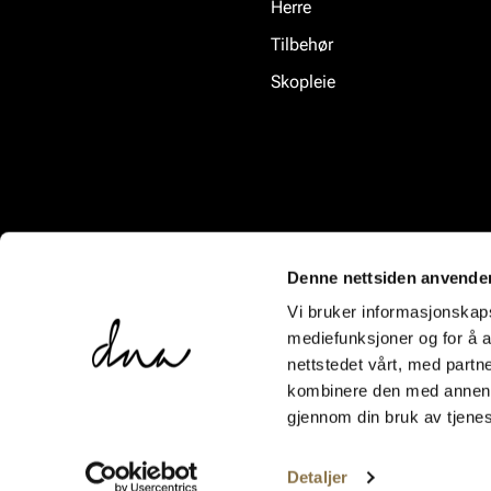
Herre
Tilbehør
Skopleie
Denne nettsiden anvende
Vi bruker informasjonskapsl
mediefunksjoner og for å a
nettstedet vårt, med part
kombinere den med annen in
gjennom din bruk av tjene
Detaljer