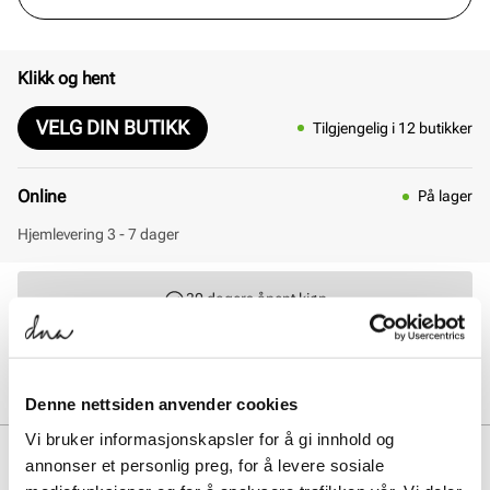
Klikk og hent
VELG DIN BUTIKK
Tilgjengelig i 12 butikker
Online
På lager
Hjemlevering 3 - 7 dager
30 dagers åpent kjøp
Klikk og hent innen 30 minutter
Hjemlevering 3-7 dager
Gratis retur i butikk
Denne nettsiden anvender cookies
Vi bruker informasjonskapsler for å gi innhold og
BESKRIVELSE
annonser et personlig preg, for å levere sosiale