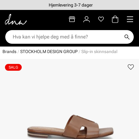
Hjemlevering 3-7 dager
Brands
STOCKHOLM DESIGN GROUP
Slip-in skinnsandal
SALG