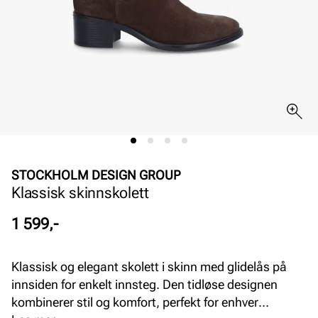
STOCKHOLM DESIGN GROUP
Klassisk skinnskolett
Pris
1 599,-
Klassisk og elegant skolett i skinn med glidelås på
innsiden for enkelt innsteg. Den tidløse designen
kombinerer stil og komfort, perfekt for enhver