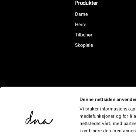
Produkter
Dame
Herre
Tilbehør
Skopleie
Denne nettsiden anvende
Vi bruker informasjonskapsl
mediefunksjoner og for å a
nettstedet vårt, med part
kombinere den med annen in