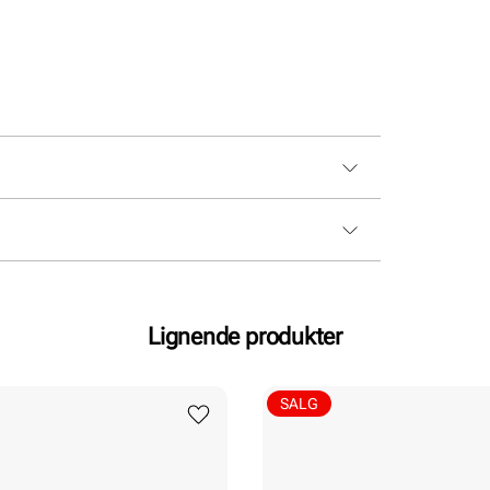
Lignende produkter
SALG