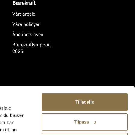
Bærekraft
Vårt arbeid
Våre policyer
Åpenhetsloven
Bærekraftsrapport
2025
Tillat alle
osiale
n du bruker
Tilpass
som kan
mlet inn