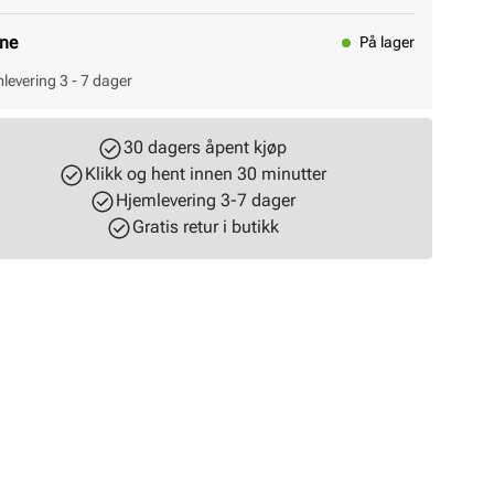
ine
På lager
levering 3 - 7 dager
30 dagers åpent kjøp
Klikk og hent innen 30 minutter
Hjemlevering 3-7 dager
Gratis retur i butikk