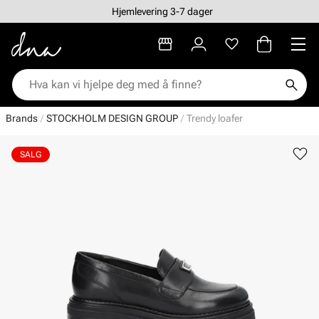
Hjemlevering 3-7 dager
Brands
STOCKHOLM DESIGN GROUP
Trendy loafer
SALG