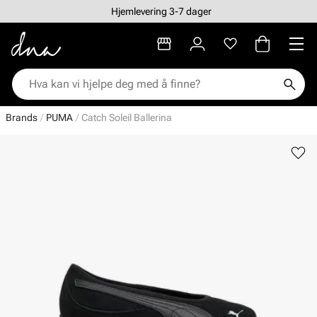
Hjemlevering 3-7 dager
Brands
PUMA
Catch Soleil Ballerina