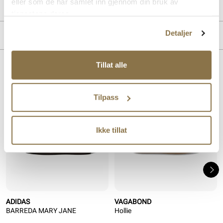
eller som de har samlet inn gjennom din bruk av
PRODUKTDETALJER
tjenestene deres.
Overdel:
Semsket skinn, Textil
Detaljer
MERKE
For:
Textil
Såle:
Gummi
Tillat alle
Lignende produkter
Tilpass
Ikke tillat
ADIDAS
VAGABOND
BARREDA MARY JANE
Hollie