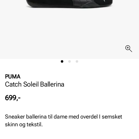
PUMA
Catch Soleil Ballerina
Pris
699,-
Sneaker ballerina til dame med overdel I semsket
skinn og tekstil.