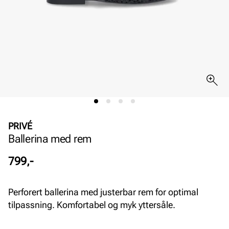
PRIVÉ
Ballerina med rem
Pris
799,-
Perforert ballerina med justerbar rem for optimal
tilpassning. Komfortabel og myk yttersåle.