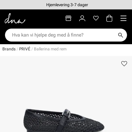
Hjemlevering 3-7 dager
Brands
PRIVÉ
Ballerina med rem