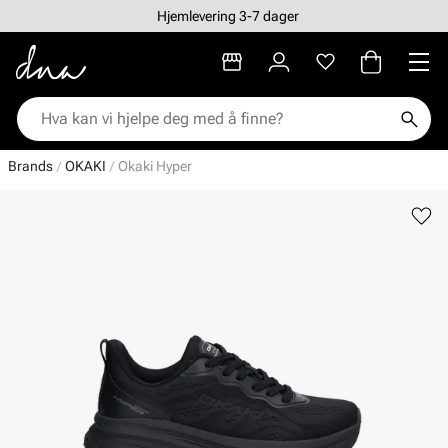
Hjemlevering 3-7 dager
Brands
OKAKI
Okaki Hyper