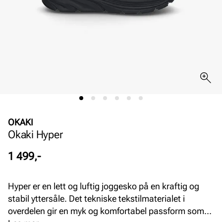
OKAKI
Okaki Hyper
Pris
1 499,-
Hyper er en lett og luftig joggesko på en kraftig og
stabil yttersåle. Det tekniske tekstilmaterialet i
overdelen gir en myk og komfortabel passform som