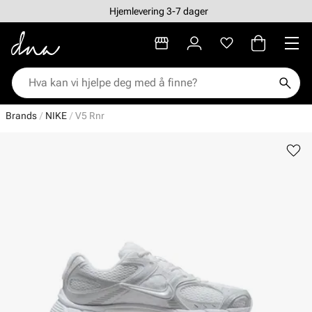
Hjemlevering 3-7 dager
Brands
NIKE
V5 Rnr