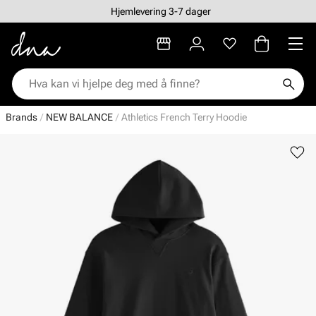
Hjemlevering 3-7 dager
Brands
NEW BALANCE
Athletics French Terry Hoodie