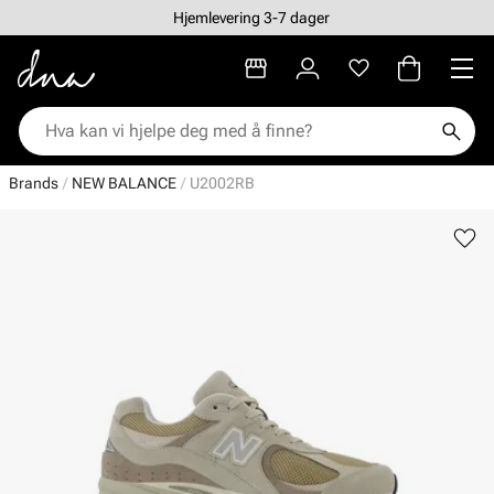
Hjemlevering 3-7 dager
Brands
NEW BALANCE
U2002RB