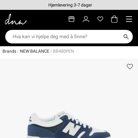
Hjemlevering 3-7 dager
Brands
NEW BALANCE
BB480PEN