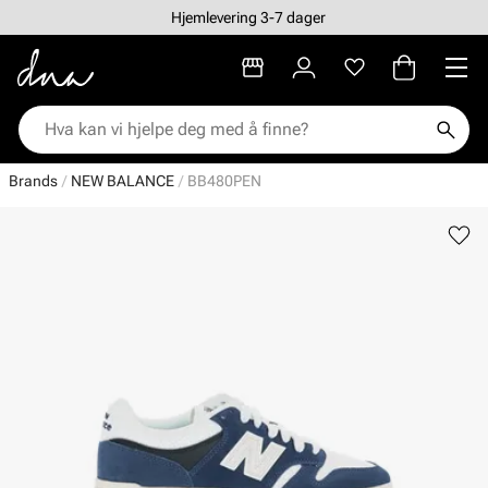
Hjemlevering 3-7 dager
Brands
NEW BALANCE
BB480PEN