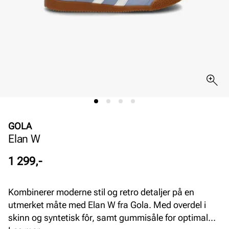
GOLA
Elan W
Pris
1 299,-
Kombinerer moderne stil og retro detaljer på en
utmerket måte med Elan W fra Gola. Med overdel i
skinn og syntetisk fôr, samt gummisåle for optimal