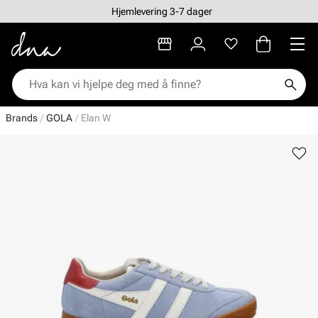
Hjemlevering 3-7 dager
Brands
GOLA
Elan W