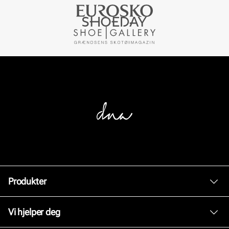
Produkter
Dame
Vi hjelper deg
Herre