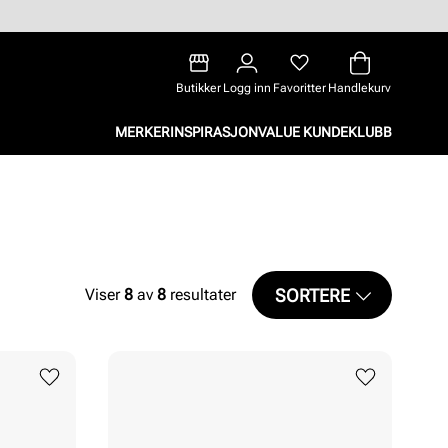
Butikker
Logg inn
Favoritter
Handlekurv
MERKER
INSPIRASJON
VALUE KUNDEKLUBB
SORTERE
Viser
8
av
8
resultater