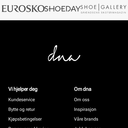
Vi hjelper deg
Om dna
Kundeservice
Om oss
Bytte og retur
Inspirasjon
Kjøpsbetingelser
Våre brands