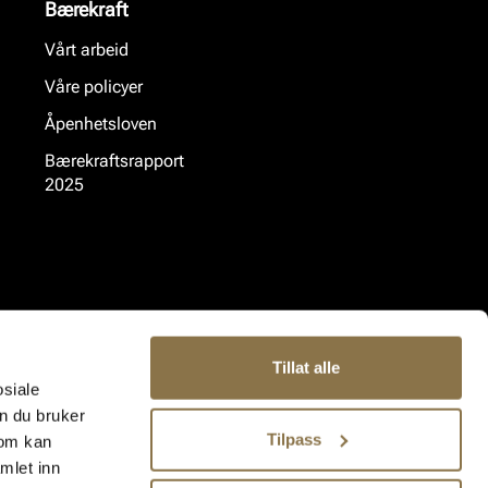
Bærekraft
Vårt arbeid
Våre policyer
Åpenhetsloven
Bærekraftsrapport
2025
Tillat alle
osiale
n du bruker
Tilpass
som kan
mlet inn