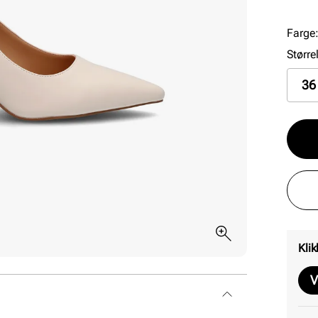
Farge
Større
36
Klik
V