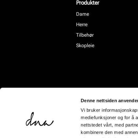
Produkter
Dame
Herre
Tilbehør
Skopleie
Denne nettsiden anvende
Vi bruker informasjonskapsl
mediefunksjoner og for å a
nettstedet vårt, med part
kombinere den med annen in