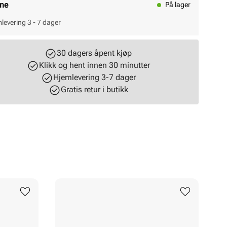
ine
På lager
levering 3 - 7 dager
30 dagers åpent kjøp
Klikk og hent innen 30 minutter
Hjemlevering 3-7 dager
Gratis retur i butikk