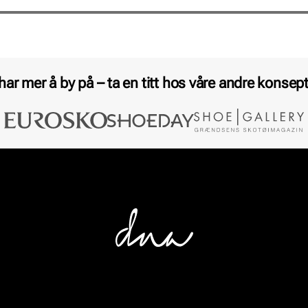
 har mer å by på – ta en titt hos våre andre konsept