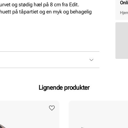
Onl
vet og stødig hæl på 8 cm fra Edit.
huett på tåpartiet og en myk og behagelig
Hjem
Lignende produkter