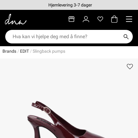
Hjemlevering 3-7 dager
Brands
EDIT
Slingback pumps