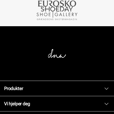
Produkter
Dame
Vi hjelper deg
Herre