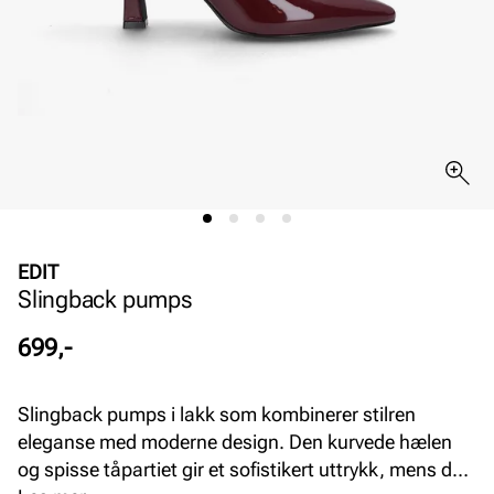
EDIT
Slingback pumps
Pris
699,-
Slingback pumps i lakk som kombinerer stilren
eleganse med moderne design. Den kurvede hælen
og spisse tåpartiet gir et sofistikert uttrykk, mens den