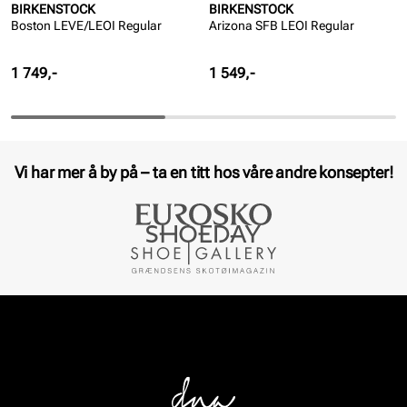
BIRKENSTOCK
BIRKENSTOCK
Boston LEVE/LEOI Regular
Arizona SFB LEOI Regular
Pris
Pris
1 749,-
1 549,-
Vi har mer å by på – ta en titt hos våre andre konsepter!