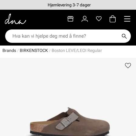
Hjemlevering 3-7 dager
Brands
BIRKENSTOCK
Boston LEVE/LEOI Regular