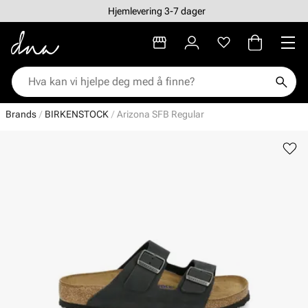
Hjemlevering 3-7 dager
Brands
BIRKENSTOCK
Arizona SFB Regular