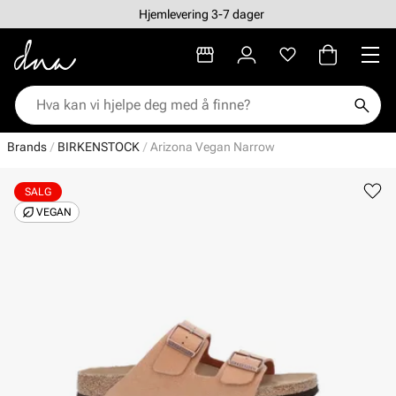
Hjemlevering 3-7 dager
Brands
BIRKENSTOCK
Arizona Vegan Narrow
SALG
VEGAN