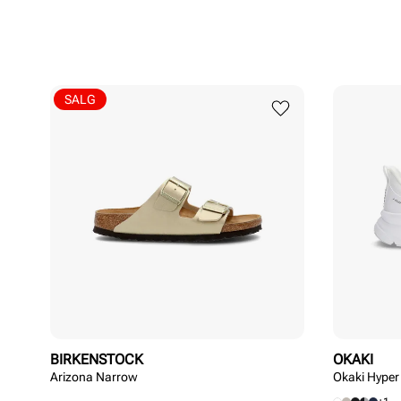
SALG
BIRKENSTOCK
OKAKI
Arizona Narrow
Okaki Hyper