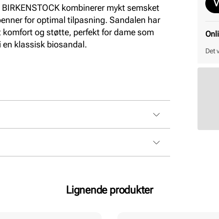
V
ra BIRKENSTOCK kombinerer mykt semsket
enner for optimal tilpasning. Sandalen har
 komfort og støtte, perfekt for dame som
Onl
 i en klassisk biosandal.
Det 
Lignende produkter