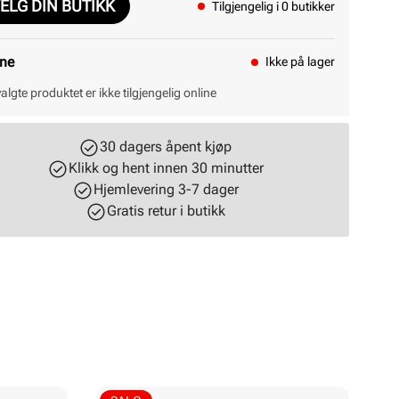
ELG DIN BUTIKK
Tilgjengelig i 0 butikker
ine
Ikke på lager
valgte produktet er ikke tilgjengelig online
30 dagers åpent kjøp
Klikk og hent innen 30 minutter
Hjemlevering 3-7 dager
Gratis retur i butikk