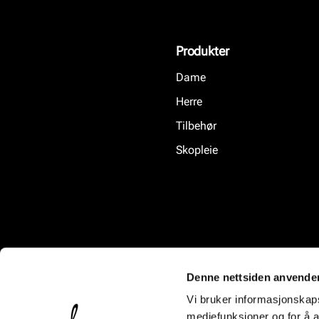
Produkter
Dame
Herre
Tilbehør
Skopleie
Denne nettsiden anvende
Vi bruker informasjonskapsl
mediefunksjoner og for å a