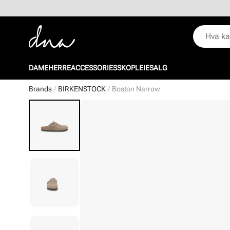
DAME
HERRE
ACCESSORIES
SKOPLEIE
SALG
Brands
BIRKENSTOCK
Boston Narrow