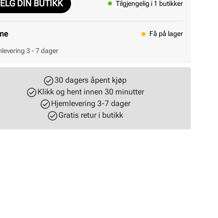
ELG DIN BUTIKK
Tilgjengelig i 1 butikker
ine
Få på lager
levering 3 - 7 dager
30 dagers åpent kjøp
Klikk og hent innen 30 minutter
Hjemlevering 3-7 dager
Gratis retur i butikk