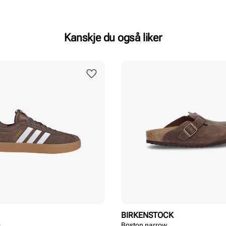
Kanskje du også liker
BIRKENSTOCK
0
Boston narrow